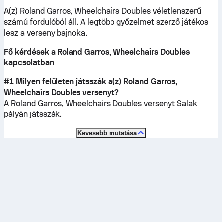
A(z) Roland Garros, Wheelchairs Doubles véletlenszerű
számú fordulóból áll. A legtöbb győzelmet szerző játékos
lesz a verseny bajnoka.
Fő kérdések a Roland Garros, Wheelchairs Doubles
kapcsolatban
#1 Milyen felületen játsszák a(z) Roland Garros,
Wheelchairs Doubles versenyt?
A Roland Garros, Wheelchairs Doubles versenyt
Salak
pályán játsszák.
Kevesebb mutatása