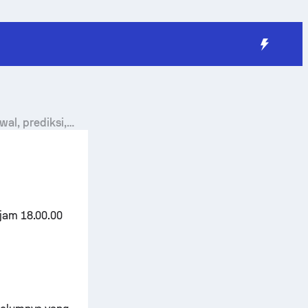
al, prediksi,
jam 18.00.00