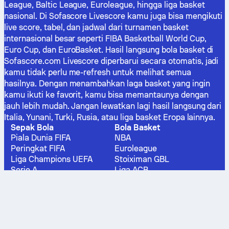
League, Baltic League, Euroleague, hingga liga basket
nasional. Di Sofascore Livescore kamu juga bisa mengikuti
live score, tabel, dan jadwal dari turnamen basket
internasional besar seperti FIBA Basketball World Cup,
Euro Cup, dan EuroBasket. Hasil langsung bola basket di
Sofascore.com Livescore diperbarui secara otomatis, jadi
kamu tidak perlu me-refresh untuk melihat semua
hasilnya. Dengan menambahkan laga basket yang ingin
kamu ikuti ke favorit, kamu bisa memantaunya dengan
jauh lebih mudah. Jangan lewatkan lagi hasil langsung dari
Italia, Yunani, Turki, Rusia, atau liga basket Eropa lainnya.
Sepak Bola
Bola Basket
Piala Dunia FIFA
NBA
Peringkat FIFA
Euroleague
Liga Champions UEFA
Stoiximan GBL
Serie A
Liga ACB
LaLiga
Lega A Basket
Premier League
Turkish Basketball Super League
Bundesliga
Peringkat UEFA
Tenis
Trending