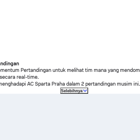
andingan
omentum Pertandingan untuk melihat tim mana yang mendom
secara real-time.
enghadapi
AC Sparta Praha
dalam 2 pertandingan musim ini.
Selebihnya