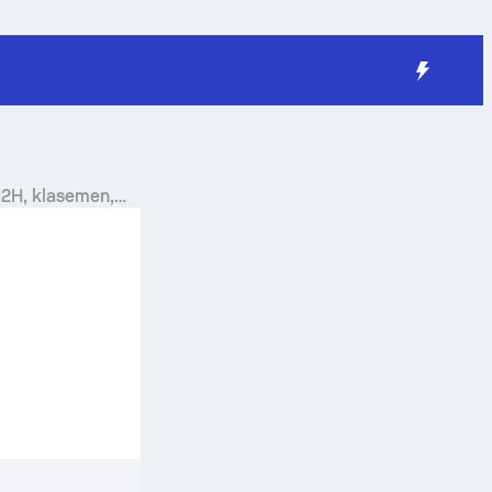
H2H, klasemen,