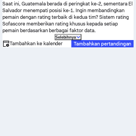
Saat ini,
Guatemala
berada di peringkat ke-2, sementara
El
Salvador
menempati posisi ke-1. Ingin membandingkan
pemain dengan rating terbaik di kedua tim? Sistem rating
Sofascore memberikan rating khusus kepada setiap
pemain berdasarkan berbagai faktor data.
Selebihnya
Tambahkan ke kalender
Tambahkan pertandingan