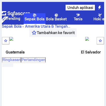
Unduh aplikasi
Trending
Sepak Bola
Bola Basket
Tenis
Hoki e
Sepak Bola
Amerika Utara & Tengah
Liga Negara CONCACAF, League A, Grup B
,
Ronde 2
Tambahkan ke favorit
Guatemala
vs
El Salvador
Skor Live, hasil H2H, klasemen,
dan prediksi
Guatemala
El Salvador
Ringkasan
Pertandingan