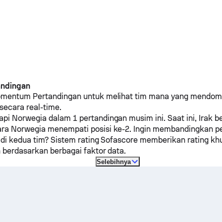
andingan
omentum Pertandingan untuk melihat tim mana yang mendom
secara real-time.
api
Norwegia
dalam 1 pertandingan musim ini.
Saat ini,
Irak
be
ara
Norwegia
menempati posisi ke-2. Ingin membandingkan 
k di kedua tim? Sistem rating Sofascore memberikan rating k
 berdasarkan berbagai faktor data.
Selebihnya