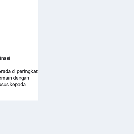
inasi
rada di peringkat
pemain dengan
husus kepada