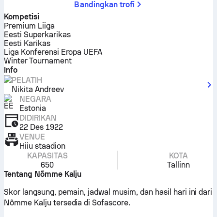
Bandingkan trofi
Kompetisi
Premium Liiga
Eesti Superkarikas
Eesti Karikas
Liga Konferensi Eropa UEFA
Winter Tournament
Info
PELATIH
Nikita Andreev
NEGARA
Estonia
DIDIRIKAN
22 Des 1922
VENUE
Hiiu staadion
KAPASITAS
KOTA
650
Tallinn
Tentang Nõmme Kalju
Skor langsung, pemain, jadwal musim, dan hasil hari ini dari
Nõmme Kalju tersedia di Sofascore.