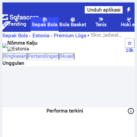
Unduh aplikasi
Trending
Sepak Bola
Bola Basket
Tenis
Hoki e
Skor, jadwal
Sepak Bola
Estonia
Premium Liiga
pertandingan, klasemen, dan statistik pemain Nõmme
Nõmme Kalju
Kalju
Estonia
19k
Ringkasan
Pertandingan
Skuad
Unggulan
Performa terkini