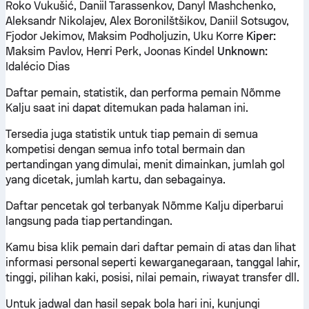
Roko Vukušić, Daniil Tarassenkov, Danyl Mashchenko,
Aleksandr Nikolajev, Alex Boronilštšikov, Daniil Sotsugov,
Fjodor Jekimov, Maksim Podholjuzin, Uku Korre
Kiper:
Maksim Pavlov, Henri Perk, Joonas Kindel
Unknown:
Idalécio Dias
Daftar pemain, statistik, dan performa pemain Nõmme
Kalju saat ini dapat ditemukan pada halaman ini.
Tersedia juga statistik untuk tiap pemain di semua
kompetisi dengan semua info total bermain dan
pertandingan yang dimulai, menit dimainkan, jumlah gol
yang dicetak, jumlah kartu, dan sebagainya.
Daftar pencetak gol terbanyak Nõmme Kalju diperbarui
langsung pada tiap pertandingan.
Kamu bisa klik pemain dari daftar pemain di atas dan lihat
informasi personal seperti kewarganegaraan, tanggal lahir,
tinggi, pilihan kaki, posisi, nilai pemain, riwayat transfer dll.
Untuk jadwal dan hasil sepak bola hari ini, kunjungi