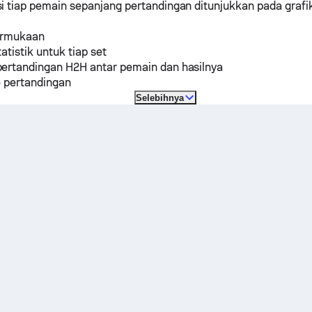
 tiap pemain sepanjang pertandingan ditunjukkan pada grafi
ermukaan
tatistik untuk tiap set
ertandingan H2H antar pemain dan hasilnya
e pertandingan
Selebihnya