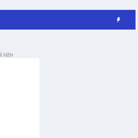
il H2H