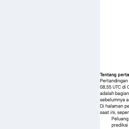
Tentang pert
Pertandingan
08.55 UTC di C
adalah bagian
sebelumnya a
Di halaman pe
saat ini, seper
Peluang
prediks