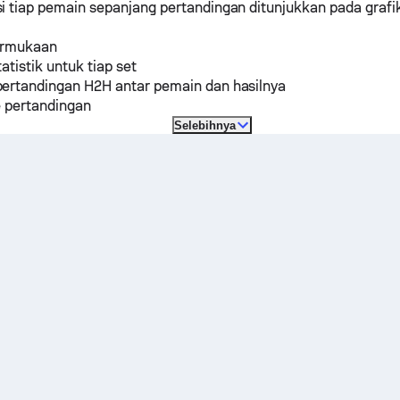
 tiap pemain sepanjang pertandingan ditunjukkan pada grafi
ermukaan
tatistik untuk tiap set
ertandingan H2H antar pemain dan hasilnya
e pertandingan
Selebihnya