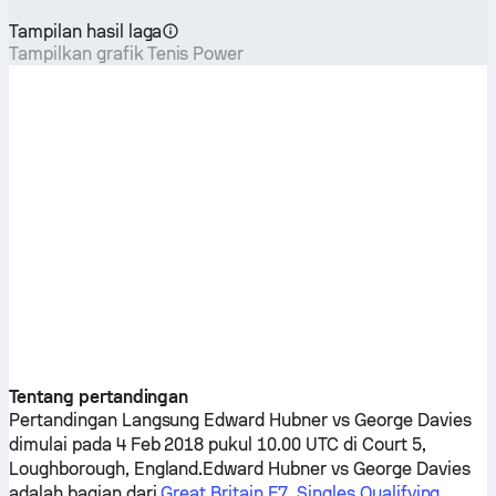
Tampilan hasil laga
Tampilkan grafik Tenis Power
Tentang pertandingan
Pertandingan Langsung
Edward Hubner
vs
George Davies
dimulai pada 4 Feb 2018 pukul 10.00 UTC di Court 5,
Loughborough, England.
Edward Hubner
vs
George Davies
adalah bagian dari
Great Britain F7, Singles Qualifying
.