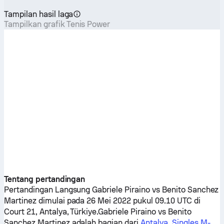
Tampilan hasil laga
Tampilkan grafik Tenis Power
Tentang pertandingan
Pertandingan Langsung
Gabriele Piraino
vs
Benito Sanchez
Martinez
dimulai pada 26 Mei 2022 pukul 09.10 UTC di
Court 21, Antalya, Türkiye.
Gabriele Piraino
vs
Benito
Sanchez Martinez
adalah bagian dari
Antalya, Singles M-