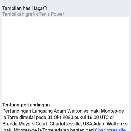
Tampilan hasil laga
Tampilkan grafik Tenis Power
Tentang pertandingan
Pertandingan Langsung
Adam Walton
vs
Inaki Montes-de
la Torre
dimulai pada 31 Okt 2023 pukul 16.00 UTC di
Brenda Meyers Court, Charlottesville, USA.
Adam Walton
vs
Inaki Montes-de la Torre
adalah bagian dari
Charlottesville,