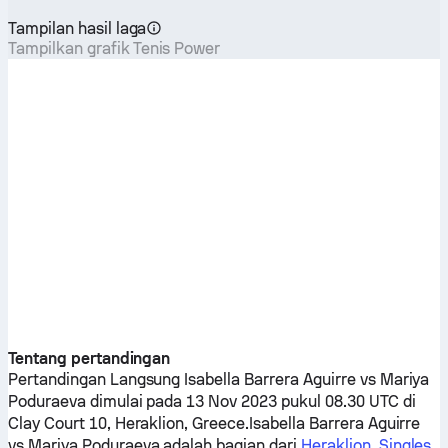
Tampilan hasil laga
Tampilkan grafik Tenis Power
Tentang pertandingan
Pertandingan Langsung
Isabella Barrera Aguirre
vs
Mariya
Poduraeva
dimulai pada 13 Nov 2023 pukul 08.30 UTC di
Clay Court 10, Heraklion, Greece.
Isabella Barrera Aguirre
vs
Mariya Poduraeva
adalah bagian dari
Heraklion, Singles