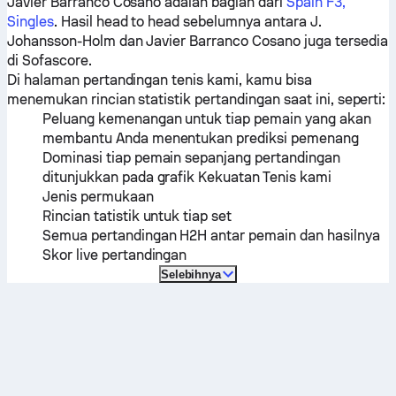
Javier Barranco Cosano
adalah bagian dari
Spain F3,
Singles
. Hasil head to head sebelumnya antara
J.
Johansson-Holm
dan
Javier Barranco Cosano
juga tersedia
di Sofascore.
Di halaman pertandingan tenis kami, kamu bisa
menemukan rincian statistik pertandingan saat ini, seperti:
Peluang kemenangan untuk tiap pemain yang akan
membantu Anda menentukan prediksi pemenang
Dominasi tiap pemain sepanjang pertandingan
ditunjukkan pada grafik Kekuatan Tenis kami
Jenis permukaan
Rincian tatistik untuk tiap set
Semua pertandingan H2H antar pemain dan hasilnya
Skor live pertandingan
Selebihnya