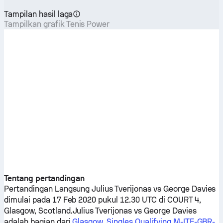
Tampilan hasil laga
Tampilkan grafik Tenis Power
Tentang pertandingan
Pertandingan Langsung
Julius Tverijonas
vs
George Davies
dimulai pada 17 Feb 2020 pukul 12.30 UTC di COURT 4,
Glasgow, Scotland.
Julius Tverijonas
vs
George Davies
adalah bagian dari
Glasgow, Singles Qualifying M-ITF-GBR-