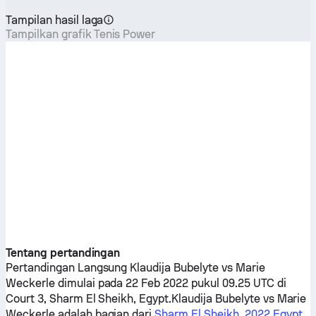
Tampilan hasil laga
Tampilkan grafik Tenis Power
Tentang pertandingan
Pertandingan Langsung
Klaudija Bubelyte
vs
Marie
Weckerle
dimulai pada 22 Feb 2022 pukul 09.25 UTC di
Court 3, Sharm El Sheikh, Egypt.
Klaudija Bubelyte
vs
Marie
Weckerle
adalah bagian dari
Sharm El Sheikh, 2022 Egypt