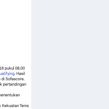
18 pukul 08.00
alifying
. Hasil
 di Sofascore.
ik pertandingan
menentukan
k Kekuatan Tenis