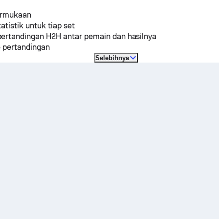
ermukaan
tatistik untuk tiap set
ertandingan H2H antar pemain dan hasilnya
e pertandingan
Selebihnya