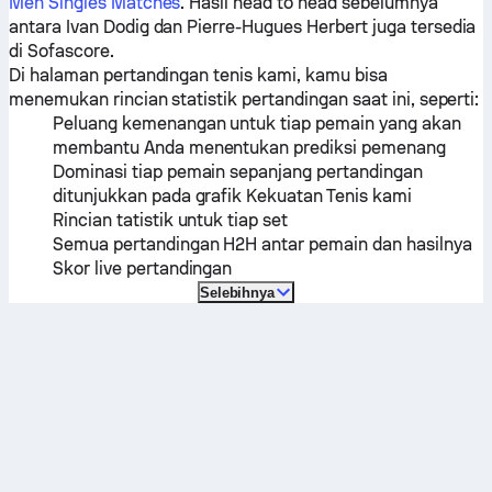
Men Singles Matches
. Hasil head to head sebelumnya
antara
Ivan Dodig
dan
Pierre-Hugues Herbert
juga tersedia
di Sofascore.
Di halaman pertandingan tenis kami, kamu bisa
menemukan rincian statistik pertandingan saat ini, seperti:
Peluang kemenangan untuk tiap pemain yang akan
membantu Anda menentukan prediksi pemenang
Dominasi tiap pemain sepanjang pertandingan
ditunjukkan pada grafik Kekuatan Tenis kami
Rincian tatistik untuk tiap set
Semua pertandingan H2H antar pemain dan hasilnya
Skor live pertandingan
Selebihnya