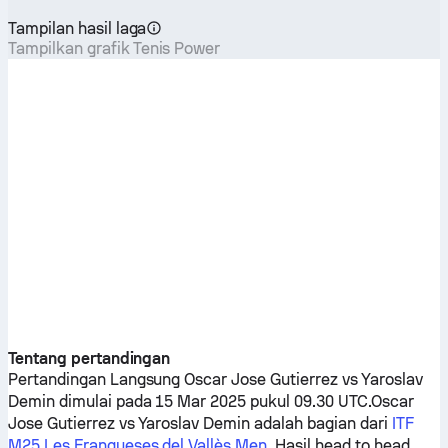
Tampilan hasil laga
Tampilkan grafik Tenis Power
Tentang pertandingan
Pertandingan Langsung
Oscar Jose Gutierrez
vs
Yaroslav
Demin
dimulai pada 15 Mar 2025 pukul 09.30 UTC.
Oscar
Jose Gutierrez
vs
Yaroslav Demin
adalah bagian dari
ITF
M25 Les Franqueses del Vallès Men
. Hasil head to head