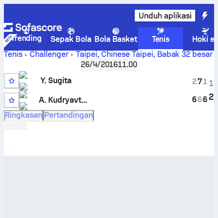
Unduh aplikasi
Trending
Sepak Bola
Bola Basket
Tenis
Hoki e
Tenis
Challenger
Taipei, Chinese Taipei
,
Babak 32 besar
Yuichi Sugita
vs
Alexander Kudryavtsev
Skor Live dan
26/4/2016
11.00
hasil H2H
Y. Sugita
2
7
1
1
4
2
6
6
6
A. Kudryavtsev
Ringkasan
Pertandingan