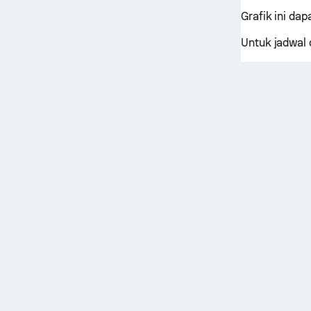
Grafik ini d
Untuk jadwal d