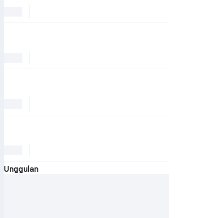
Unggulan