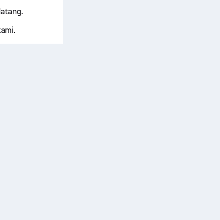
atang.
ami.