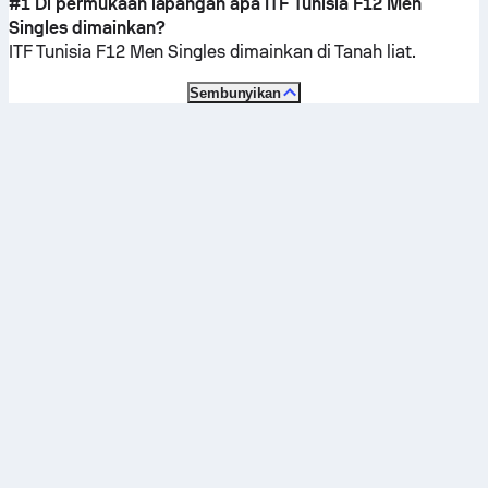
#1 Di permukaan lapangan apa ITF Tunisia F12 Men
Singles dimainkan?
ITF Tunisia F12 Men Singles dimainkan di
Tanah liat
.
Sembunyikan