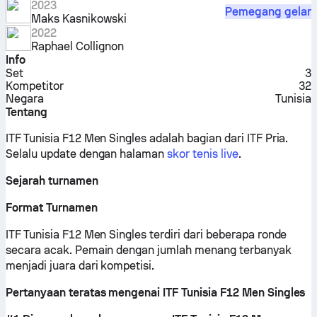
2023
Pemegang gelar
Maks Kasnikowski
2022
Raphael Collignon
Info
Set
3
Kompetitor
32
Negara
Tunisia
Tentang
ITF Tunisia F12 Men Singles adalah bagian dari ITF Pria.
Selalu update dengan halaman
skor tenis live
.
Sejarah turnamen
Format Turnamen
ITF Tunisia F12 Men Singles terdiri dari beberapa ronde
secara acak. Pemain dengan jumlah menang terbanyak
menjadi juara dari kompetisi.
Pertanyaan teratas mengenai ITF Tunisia F12 Men Singles