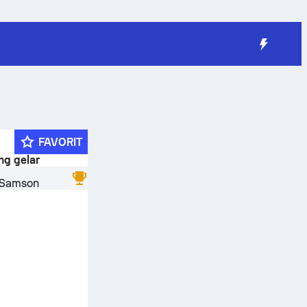
FAVORIT
g gelar
 Samson