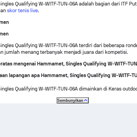
gles Qualifying W-WITF-TUN-06A adalah bagian dari ITF Putr
man
skor tenis live
.
amen
amen
gles Qualifying W-WITF-TUN-06A terdiri dari beberapa rond
 jumlah menang terbanyak menjadi juara dari kompetisi.
eratas mengenai Hammamet, Singles Qualifying W-WITF-TU
aan lapangan apa Hammamet, Singles Qualifying W-WITF-T
ngles Qualifying W-WITF-TUN-06A dimainkan di
Keras outdo
Sembunyikan