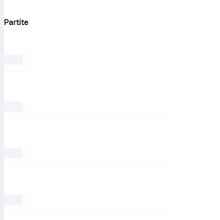
Partite