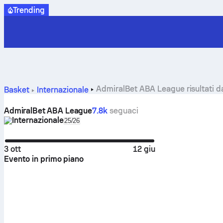
Trending
AdmiralBet ABA League risultati dal
Basket
Internazionale
AdmiralBet ABA League
7.8k
seguaci
Internazionale
Select season in unique tournament header
25/26
3 ott
12 giu
Evento in primo piano