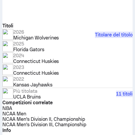
Titoli
2026
Titolare del titolo
Michigan Wolverines
2025
Florida Gators
2024
Connecticut Huskies
2023
Connecticut Huskies
2022
Kansas Jayhawks
Più titolata
11 titoli
UCLA Bruins
Competizioni correlate
NBA
NCAA Men
NCAA Men's Division II, Championship
NCAA Men's Division III, Championship
Info