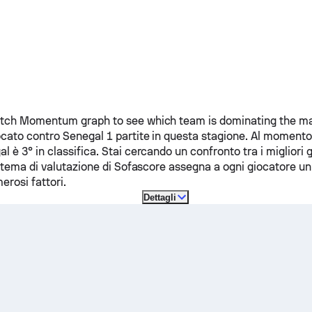
ch Momentum graph to see which team is dominating the mat
ocato contro
Senegal
1 partite in questa stagione.
Al momento
al
è 3° in classifica. Stai cercando un confronto tra i migliori 
stema di valutazione di Sofascore assegna a ogni giocatore un
erosi fattori.
Dettagli