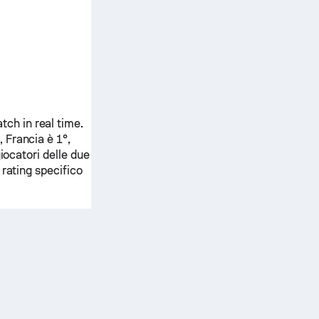
ch in real time.
,
Francia
è 1°,
giocatori delle due
 rating specifico