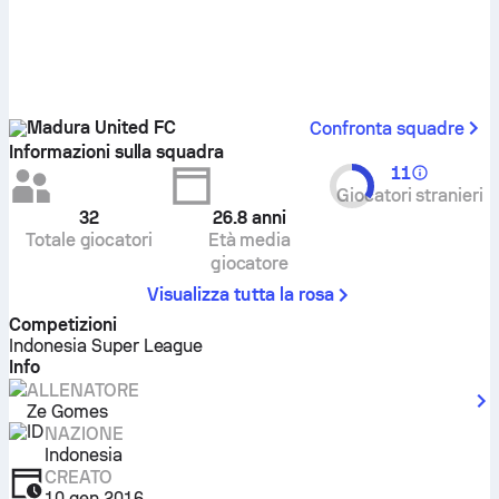
Madura United FC
Confronta squadre
Informazioni sulla squadra
11
Giocatori stranieri
32
26.8
anni
Totale giocatori
Età media
giocatore
Visualizza tutta la rosa
Competizioni
Indonesia Super League
Info
ALLENATORE
Ze Gomes
NAZIONE
Indonesia
CREATO
10 gen 2016