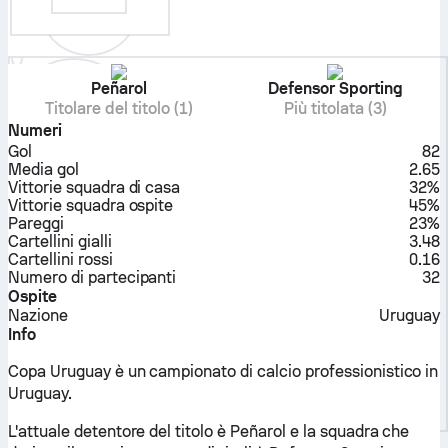
Peñarol
Defensor Sporting
Titolare del titolo (1)
Più titolata (3)
Numeri
Gol
82
Media gol
2.65
Vittorie squadra di casa
32%
Vittorie squadra ospite
45%
Pareggi
23%
Cartellini gialli
3.48
Cartellini rossi
0.16
Numero di partecipanti
32
Ospite
Nazione
Uruguay
Info
Copa Uruguay è un campionato di calcio professionistico in
Uruguay.
L'attuale detentore del titolo è Peñarol e la squadra che