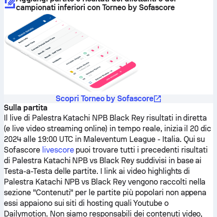
campionati inferiori con Torneo by Sofascore
Scopri Torneo by Sofascore
Sulla partita
Il live di
Palestra Katachi NPB
Black Rey
risultati in diretta
(e live video streaming online) in tempo reale, inizia il 20 dic
2024 alle 19:00 UTC in Maleventum League - Italia.
Qui su
Sofascore
livescore
puoi trovare tutti i precedenti risultati
di
Palestra Katachi NPB
vs
Black Rey
suddivisi in base ai
Testa-a-Testa delle partite. I link ai video highlights di
Palestra Katachi NPB
vs
Black Rey
vengono raccolti nella
sezione "Contenuti" per le partite più popolari non appena
essi appaiono sui siti di hosting quali Youtube o
Dailymotion. Non siamo responsabili dei contenuti video,