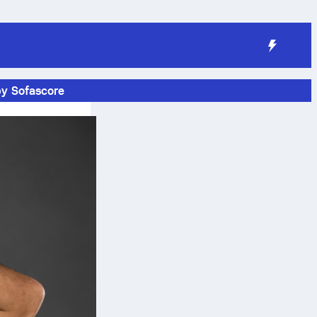
by Sofascore