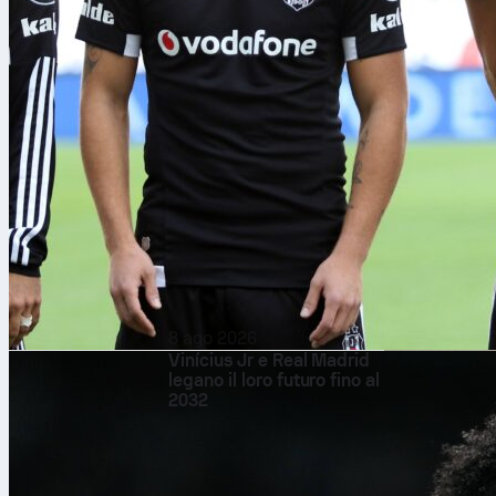
8 ago 2026
Vinícius Jr e Real Madrid
legano il loro futuro fino al
2032