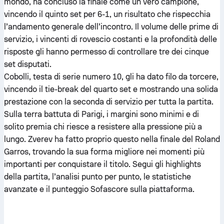
mondo, ha concluso la finale come un vero campione,
vincendo il quinto set per 6-1, un risultato che rispecchia
l’andamento generale dell’incontro. Il volume delle prime di
servizio, i vincenti di rovescio costanti e la profondità delle
risposte gli hanno permesso di controllare tre dei cinque
set disputati.
Cobolli, testa di serie numero 10, gli ha dato filo da torcere,
vincendo il tie-break del quarto set e mostrando una solida
prestazione con la seconda di servizio per tutta la partita.
Sulla terra battuta di Parigi, i margini sono minimi e di
solito premia chi riesce a resistere alla pressione più a
lungo. Zverev ha fatto proprio questo nella finale del Roland
Garros, trovando la sua forma migliore nei momenti più
importanti per conquistare il titolo. Segui gli highlights
della partita, l’analisi punto per punto, le statistiche
avanzate e il punteggio Sofascore sulla piattaforma.