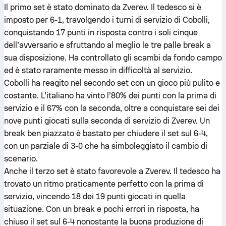
Il primo set è stato dominato da Zverev. Il tedesco si è
imposto per 6-1, travolgendo i turni di servizio di Cobolli,
conquistando 17 punti in risposta contro i soli cinque
dell’avversario e sfruttando al meglio le tre palle break a
sua disposizione. Ha controllato gli scambi da fondo campo
ed è stato raramente messo in difficoltà al servizio.
Cobolli ha reagito nel secondo set con un gioco più pulito e
costante. L’italiano ha vinto l’80% dei punti con la prima di
servizio e il 67% con la seconda, oltre a conquistare sei dei
nove punti giocati sulla seconda di servizio di Zverev. Un
break ben piazzato è bastato per chiudere il set sul 6-4,
con un parziale di 3-0 che ha simboleggiato il cambio di
scenario.
Anche il terzo set è stato favorevole a Zverev. Il tedesco ha
trovato un ritmo praticamente perfetto con la prima di
servizio, vincendo 18 dei 19 punti giocati in quella
situazione. Con un break e pochi errori in risposta, ha
chiuso il set sul 6-4 nonostante la buona produzione di