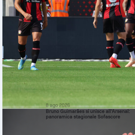
8 ago 2026
Bruno Guimarães si unisce all’Arsenal:
panoramica stagionale Sofascore