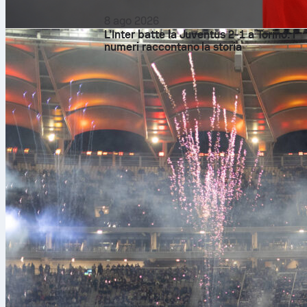
8 ago 2026
L’Inter batte la Juventus 2-1 a Torino: i
numeri raccontano la storia