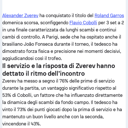
Alexander Zverev
ha conquistato il titolo del
Roland Garros
domenica scorsa, sconfiggendo
Flavio Cobolli
per 3 set a 2
in una finale caratterizzata da lunghi scambi e continui
cambi di controllo. A Parigi, sede che ha ospitato anche il
brasiliano João Fonseca durante il torneo, il tedesco ha
dimostrato forza fisica e precisione nei momenti decisivi,
aggiudicandosi così il trofeo.
Il servizio e la risposta di Zverev hanno
dettato il ritmo dell’incontro
Zverev ha messo a segno il 76% delle prime di servizio
durante la partita, un vantaggio significativo rispetto al
53% di Cobolli, un fattore che ha influenzato direttamente
la dinamica degli scambi da fondo campo. Il tedesco ha
vinto il 73% dei punti giocati dopo la prima di servizio e ha
mantenuto un buon livello anche con la seconda,
vincendone il 43%.