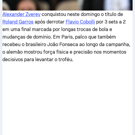
Alexander Zverev
conquistou neste domingo o título de
Roland Garros
após derrotar
Flavio Cobolli
por 3 sets a 2
em uma final marcada por longas trocas de bola e
mudanças de domínio. Em Paris, palco que também
recebeu o brasileiro João Fonseca ao longo da campanha,
o alemão mostrou força física e precisão nos momentos
decisivos para levantar o troféu.