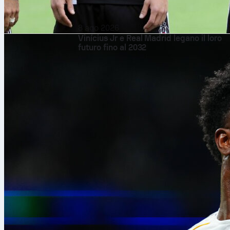
8 ago 2026
Vinícius Jr e Real Madrid legano il loro
futuro fino al 2032