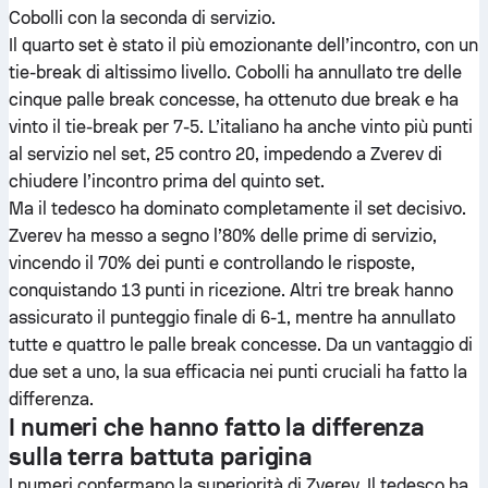
Cobolli con la seconda di servizio.
Il quarto set è stato il più emozionante dell’incontro, con un
tie-break di altissimo livello. Cobolli ha annullato tre delle
cinque palle break concesse, ha ottenuto due break e ha
vinto il tie-break per 7-5. L’italiano ha anche vinto più punti
al servizio nel set, 25 contro 20, impedendo a Zverev di
chiudere l’incontro prima del quinto set.
Ma il tedesco ha dominato completamente il set decisivo.
Zverev ha messo a segno l’80% delle prime di servizio,
vincendo il 70% dei punti e controllando le risposte,
conquistando 13 punti in ricezione. Altri tre break hanno
assicurato il punteggio finale di 6-1, mentre ha annullato
tutte e quattro le palle break concesse. Da un vantaggio di
due set a uno, la sua efficacia nei punti cruciali ha fatto la
differenza.
I numeri che hanno fatto la differenza
sulla terra battuta parigina
I numeri confermano la superiorità di Zverev. Il tedesco ha