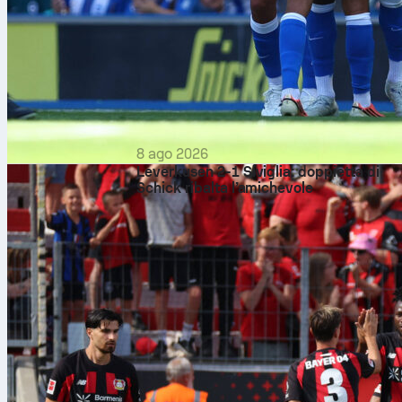
8 ago 2026
Leverkusen 2-1 Siviglia: doppietta di
Schick ribalta l’amichevole