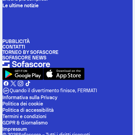
Le ultime notizie
PUBBLICITÀ
CONTATTI
TORNEO BY SOFASCORE
SOFASCORE NEWS
Quando il divertimento finisce, FERMATI
Informativa sulla Privacy
Politica dei cookie
Politica di accessibilità
Termini e condizioni
GDPR & Giornalismo
Impressum
©
2026
Sofascore –
Tutti i diritti riservati
.