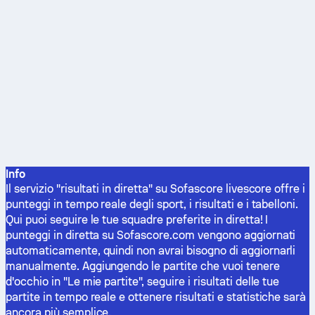
Info
Il servizio "risultati in diretta" su Sofascore livescore offre i
punteggi in tempo reale degli sport, i risultati e i tabelloni.
Qui puoi seguire le tue squadre preferite in diretta! I
punteggi in diretta su Sofascore.com vengono aggiornati
automaticamente, quindi non avrai bisogno di aggiornarli
manualmente. Aggiungendo le partite che vuoi tenere
d'occhio in "Le mie partite", seguire i risultati delle tue
partite in tempo reale e ottenere risultati e statistiche sarà
ancora più semplice.