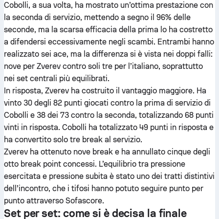
Cobolli, a sua volta, ha mostrato un’ottima prestazione con
la seconda di servizio, mettendo a segno il 96% delle
seconde, ma la scarsa efficacia della prima lo ha costretto
a difendersi eccessivamente negli scambi. Entrambi hanno
realizzato sei ace, ma la differenza si è vista nei doppi falli:
nove per Zverev contro soli tre per l’italiano, soprattutto
nei set centrali più equilibrati.
In risposta, Zverev ha costruito il vantaggio maggiore. Ha
vinto 30 degli 82 punti giocati contro la prima di servizio di
Cobolli e 38 dei 73 contro la seconda, totalizzando 68 punti
vinti in risposta. Cobolli ha totalizzato 49 punti in risposta e
ha convertito solo tre break al servizio.
Zverev ha ottenuto nove break e ha annullato cinque degli
otto break point concessi. L’equilibrio tra pressione
esercitata e pressione subita è stato uno dei tratti distintivi
dell’incontro, che i tifosi hanno potuto seguire punto per
punto attraverso Sofascore.
Set per set: come si è decisa la finale