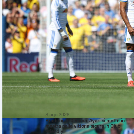
8 ago 2026
Brighton 3-0 Roma: Ayari si mette in
mostra nella vittoria sicura in Club
Friendly