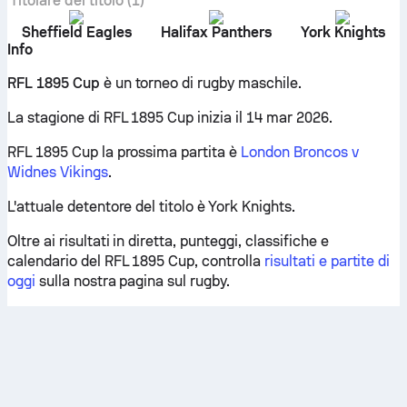
Titolare del titolo (1)
Sheffield Eagles
Halifax Panthers
York Knights
Info
RFL 1895 Cup
è un torneo di rugby maschile.
La stagione di RFL 1895 Cup inizia il 14 mar 2026.
RFL 1895 Cup la prossima partita è
London Broncos v
Widnes Vikings
.
L'attuale detentore del titolo è York Knights.
Oltre ai risultati in diretta, punteggi, classifiche e
calendario del RFL 1895 Cup, controlla
risultati e partite di
oggi
sulla nostra pagina sul rugby.