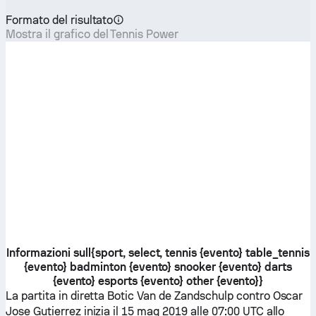
Formato del risultato
Mostra il grafico del Tennis Power
Informazioni sull{sport, select, tennis {evento} table_tennis
{evento} badminton {evento} snooker {evento} darts
{evento} esports {evento} other {evento}}
La partita in diretta
Botic Van de Zandschulp
contro
Oscar
Jose Gutierrez
inizia il 15 mag 2019 alle 07:00 UTC allo