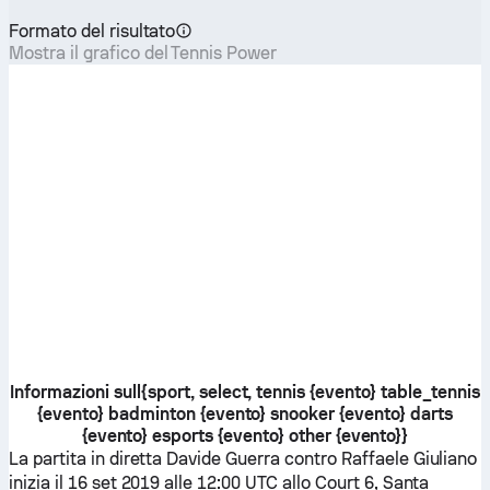
Formato del risultato
Mostra il grafico del Tennis Power
Informazioni sull{sport, select, tennis {evento} table_tennis
{evento} badminton {evento} snooker {evento} darts
{evento} esports {evento} other {evento}}
La partita in diretta
Davide Guerra
contro
Raffaele Giuliano
inizia il 16 set 2019 alle 12:00 UTC allo Court 6, Santa