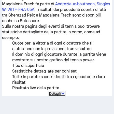
Magdalena Frech
fa parte di
Andrezieux-boutheon, Singles
W-WITF-FRA-05A
. I risultati dei precedenti scontri diretti
tra
Sherazad Reix
e
Magdalena Frech
sono disponibili
anche su Sofascore.
Sulla nostra pagina degli eventi di tennis puoi trovare
statistiche dettagliate della partita in corso, come ad
esempio:
Quote per la vittoria di ogni giocatore che ti
aiuteranno con la previsione di un vincitore
Il dominio di ogni giocatore durante la partita viene
mostrato sul nostro grafico del tennis power
Tipo di superficie
Statistiche dettagliate per ogni set
Tutte le partite scontri diretti tra i giocatori e i loro
risultati
Risultato live della partita
Dettagli