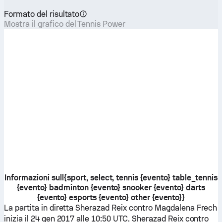
Formato del risultato
Mostra il grafico del Tennis Power
Informazioni sull{sport, select, tennis {evento} table_tennis
{evento} badminton {evento} snooker {evento} darts
{evento} esports {evento} other {evento}}
La partita in diretta
Sherazad Reix
contro
Magdalena Frech
inizia il 24 gen 2017 alle 10:50 UTC.
Sherazad Reix
contro