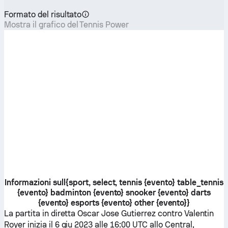
Formato del risultato
Mostra il grafico del Tennis Power
Informazioni sull{sport, select, tennis {evento} table_tennis
{evento} badminton {evento} snooker {evento} darts
{evento} esports {evento} other {evento}}
La partita in diretta
Oscar Jose Gutierrez
contro
Valentin
Royer
inizia il 6 giu 2023 alle 16:00 UTC allo Central,