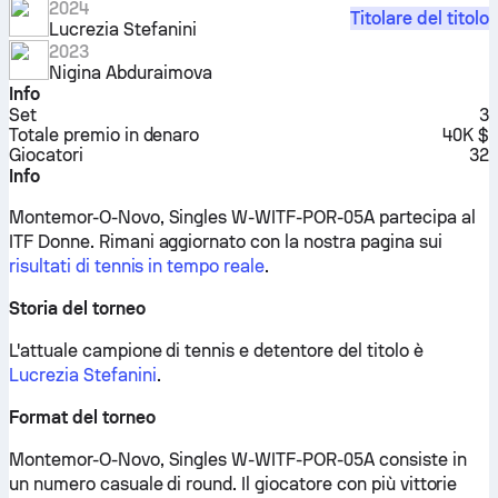
2024
Titolare del titolo
Lucrezia Stefanini
2023
Nigina Abduraimova
Info
Set
3
Totale premio in denaro
40K $
Giocatori
32
Info
Montemor-O-Novo, Singles W-WITF-POR-05A partecipa al
ITF Donne.
Rimani aggiornato con la nostra pagina sui
risultati di tennis in tempo reale
.
Storia del torneo
L'attuale campione di tennis e detentore del titolo è
Lucrezia Stefanini
.
Format del torneo
Montemor-O-Novo, Singles W-WITF-POR-05A consiste in
un numero casuale di round. Il giocatore con più vittorie