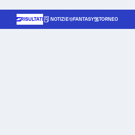
RISULTATI
NOTIZIE
FANTASY
TORNEO