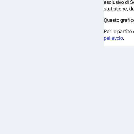
esclusivo di S
statistiche, d
Questo grafico
Per le partite 
pallavolo
.