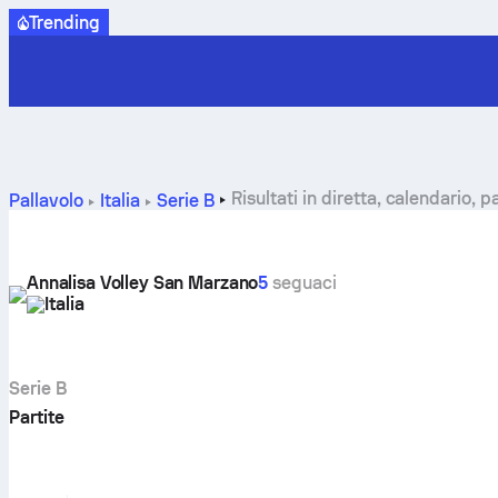
Trending
Risultati in diretta, calendario, 
Pallavolo
Italia
Serie B
Annalisa Volley San Marzano
5
seguaci
Italia
Serie B
Partite