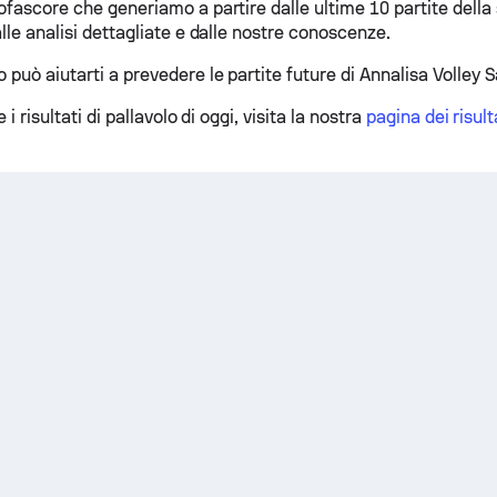
ofascore che generiamo a partire dalle ultime 10 partite della
alle analisi dettagliate e dalle nostre conoscenze.
 può aiutarti a prevedere le partite future di Annalisa Volley
e i risultati di pallavolo di oggi, visita la nostra
pagina dei risulta