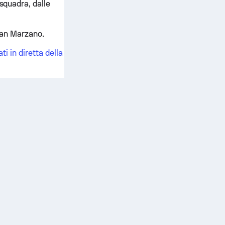
 squadra, dalle
 San Marzano.
ti in diretta della