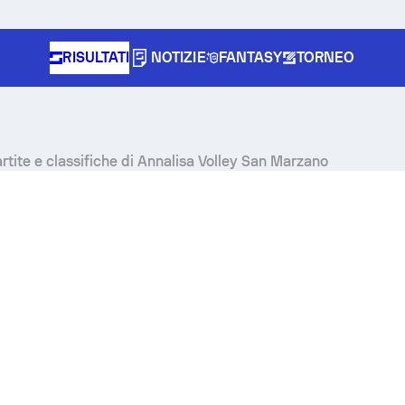
RISULTATI
NOTIZIE
FANTASY
TORNEO
partite e classifiche di Annalisa Volley San Marzano