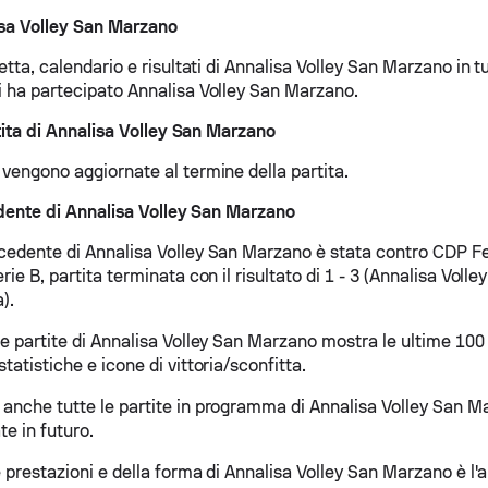
isa Volley San Marzano
retta, calendario e risultati di Annalisa Volley San Marzano in tut
ui ha partecipato Annalisa Volley San Marzano.
ita di Annalisa Volley San Marzano
 vengono aggiornate al termine della partita.
dente di Annalisa Volley San Marzano
ecedente di Annalisa Volley San Marzano è stata contro CDP 
erie B, partita terminata con il risultato di 1 - 3 (Annalisa Vol
a).
le partite di Annalisa Volley San Marzano mostra le ultime 100 
statistiche e icone di vittoria/sconfitta.
 anche tutte le partite in programma di Annalisa Volley San 
e in futuro.
le prestazioni e della forma di Annalisa Volley San Marzano è l'