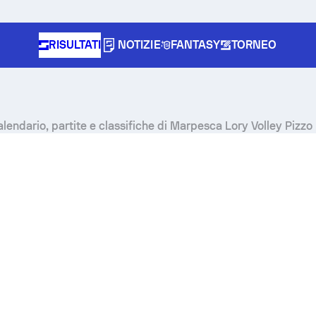
RISULTATI
NOTIZIE
FANTASY
TORNEO
 calendario, partite e classifiche di Marpesca Lory Volley Pizzo