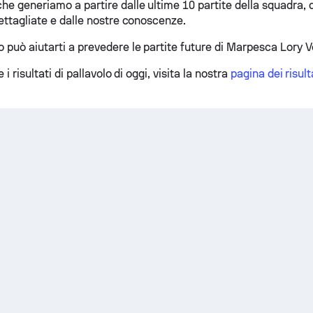
he generiamo a partire dalle ultime 10 partite della squadra, d
dettagliate e dalle nostre conoscenze.
 può aiutarti a prevedere le partite future di Marpesca Lory Vo
e i risultati di pallavolo di oggi, visita la nostra
pagina dei risulta