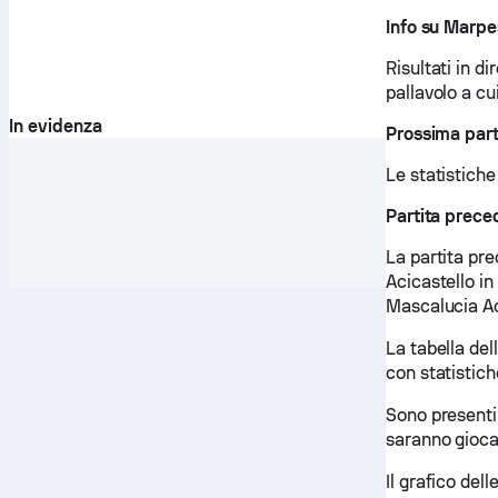
Info su Marpe
Risultati in di
pallavolo a c
In evidenza
Prossima part
Le statistiche
Partita prece
La partita pr
Acicastello in
Mascalucia Aci
La tabella del
con statistich
Sono presenti
saranno giocat
Il grafico del