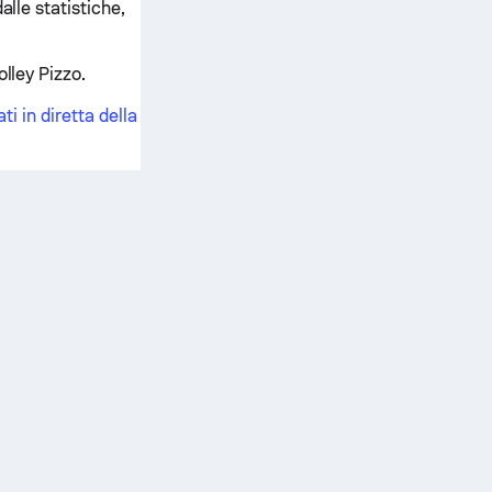
alle statistiche,
lley Pizzo.
ti in diretta della