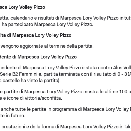
sca Lory Volley Pizzo
retta, calendario e risultati di Marpesca Lory Volley Pizzo in tutt
ui ha partecipato Marpesca Lory Volley Pizzo.
ita di Marpesca Lory Volley Pizzo
 vengono aggiornate al termine della partita.
dente di Marpesca Lory Volley Pizzo
ecedente di Marpesca Lory Volley Pizzo è stata contro Alus Vo
 Serie B2 Femminile, partita terminata con il risultato di 0 - 3 (
castello ha vinto la partita).
le partite di Marpesca Lory Volley Pizzo mostra le ultime 100 pa
e e icone di vittoria/sconfitta.
 anche tutte le partite in programma di Marpesca Lory Volley 
e in futuro.
le prestazioni e della forma di Marpesca Lory Volley Pizzo è l'a