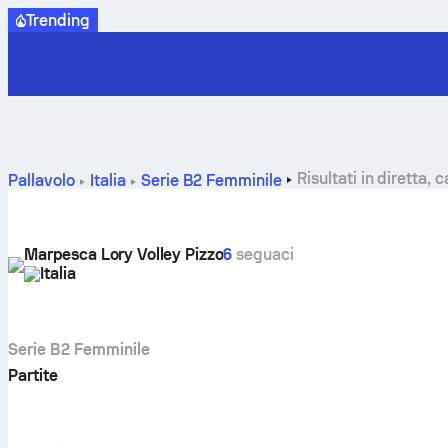
Trending
Risultati in diretta,
Pallavolo
Italia
Serie B2 Femminile
Marpesca Lory Volley Pizzo
6
seguaci
Italia
Serie B2 Femminile
Partite