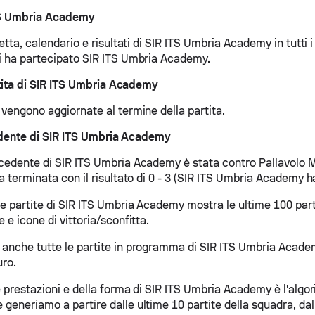
ITS Umbria Academy
retta, calendario e risultati di SIR ITS Umbria Academy in tutti i
ui ha partecipato SIR ITS Umbria Academy.
ita di SIR ITS Umbria Academy
 vengono aggiornate al termine della partita.
edente di SIR ITS Umbria Academy
ecedente di SIR ITS Umbria Academy è stata contro Pallavolo 
ta terminata con il risultato di 0 - 3 (SIR ITS Umbria Academy ha
le partite di SIR ITS Umbria Academy mostra le ultime 100 parti
e e icone di vittoria/sconfitta.
 anche tutte le partite in programma di SIR ITS Umbria Acad
uro.
le prestazioni e della forma di SIR ITS Umbria Academy è l'algo
generiamo a partire dalle ultime 10 partite della squadra, dall