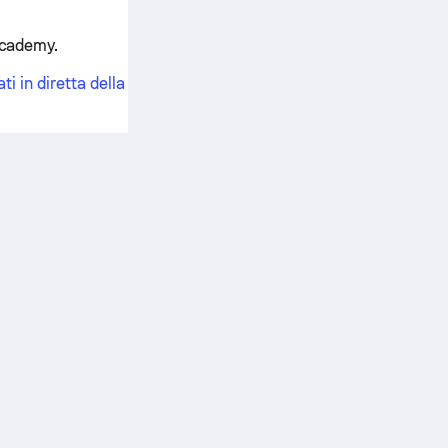
 Academy.
ti in diretta della