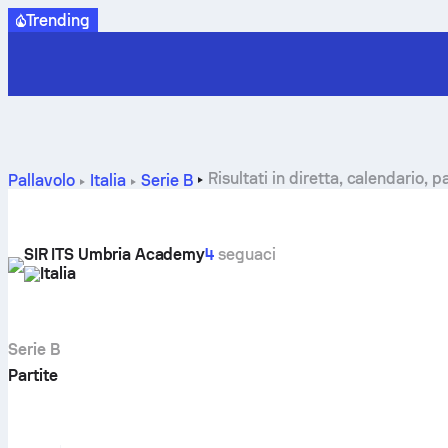
Trending
Risultati in diretta, calendario,
Pallavolo
Italia
Serie B
SIR ITS Umbria Academy
4
seguaci
Italia
Serie B
Partite