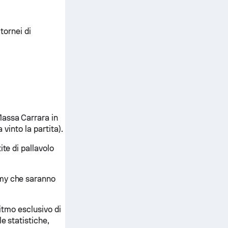
 tornei di
Massa Carrara in
 vinto la partita).
te di pallavolo
emy che saranno
ritmo esclusivo di
e statistiche,