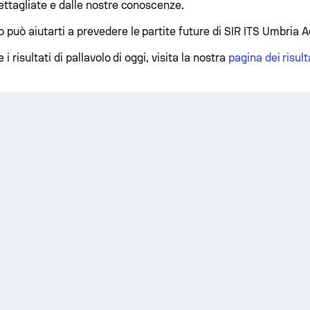
dettagliate e dalle nostre conoscenze.
 può aiutarti a prevedere le partite future di SIR ITS Umbria
e i risultati di pallavolo di oggi, visita la nostra
pagina dei risulta