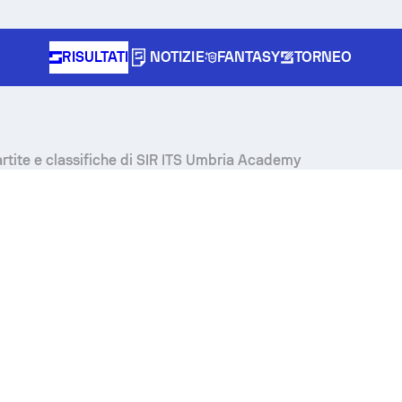
RISULTATI
NOTIZIE
FANTASY
TORNEO
 partite e classifiche di SIR ITS Umbria Academy