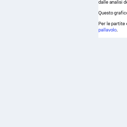
dalle analisi 
Questo grafico
Per le partite 
pallavolo
.