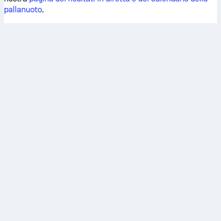
pallanuoto
.