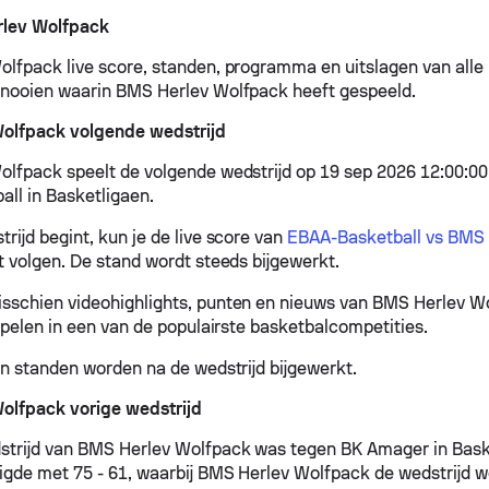
lev Wolfpack
lfpack live score, standen, programma en uitslagen van alle
nooien waarin BMS Herlev Wolfpack heeft gespeeld.
olfpack volgende wedstrijd
lfpack speelt de volgende wedstrijd op 19 sep 2026 12:00:0
ll in Basketligaen.
rijd begint, kun je de live score van
EBAA-Basketball vs BMS 
t volgen. De stand wordt steeds bijgewerkt.
schien videohighlights, punten en nieuws van BMS Herlev W
 spelen in een van de populairste basketbalcompetities.
en standen worden na de wedstrijd bijgewerkt.
olfpack vorige wedstrijd
strijd van BMS Herlev Wolfpack was tegen BK Amager in Bask
digde met 75 - 61, waarbij BMS Herlev Wolfpack de wedstrijd w