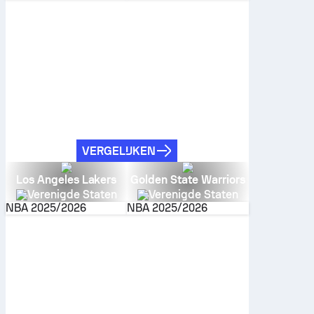
VERGELIJKEN
Los Angeles Lakers
Golden State Warriors
Verenigde Staten
Verenigde Staten
NBA
2025/2026
NBA
2025/2026