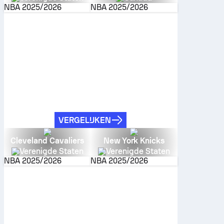
NBA
2025/2026
NBA
2025/2026
VERGELIJKEN
Cleveland Cavaliers
New York Knicks
Verenigde Staten
Verenigde Staten
NBA
2025/2026
NBA
2025/2026