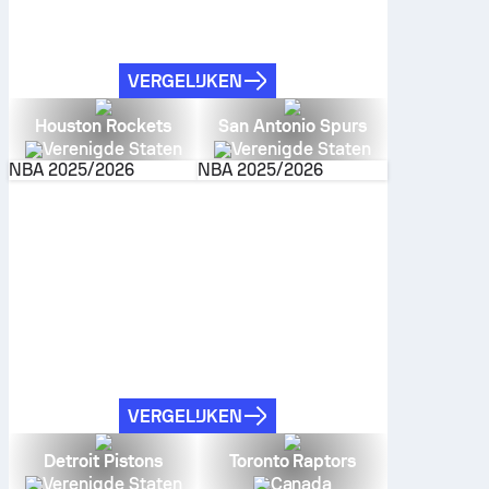
VERGELIJKEN
Houston Rockets
San Antonio Spurs
Verenigde Staten
Verenigde Staten
NBA
2025/2026
NBA
2025/2026
VERGELIJKEN
Detroit Pistons
Toronto Raptors
Verenigde Staten
Canada