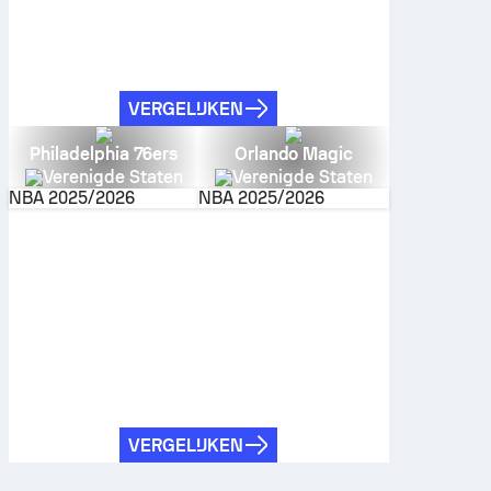
VERGELIJKEN
Philadelphia 76ers
Orlando Magic
Verenigde Staten
Verenigde Staten
NBA
2025/2026
NBA
2025/2026
VERGELIJKEN