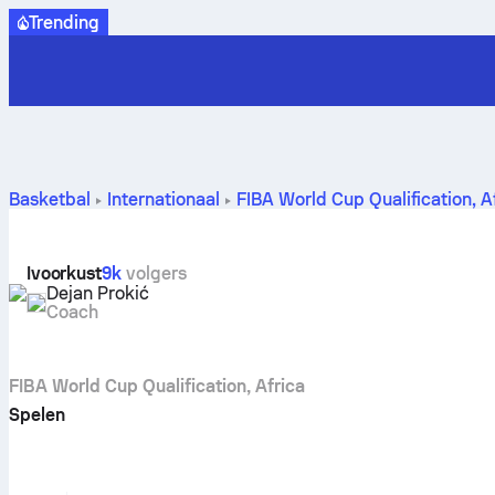
Trending
Basketbal
Internationaal
FIBA World Cup Qualification, A
Ivoorkust
9k
volgers
Dejan Prokić
Coach
FIBA World Cup Qualification, Africa
Spelen