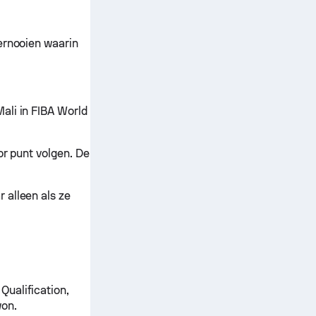
ernooien waarin
ali in FIBA World
r punt volgen. De
 alleen als ze
Qualification,
won.