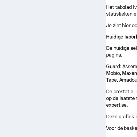
Het tabblad I
statistieken e
Je ziet hier o
Huidige Ivoor
De huidige sel
pagina.
Guard:
Assemi
Mobio, Maxen
Tape, Amadou
De prestatie-
op de laatste 
expertise.
Deze grafiek 
Voor de baske