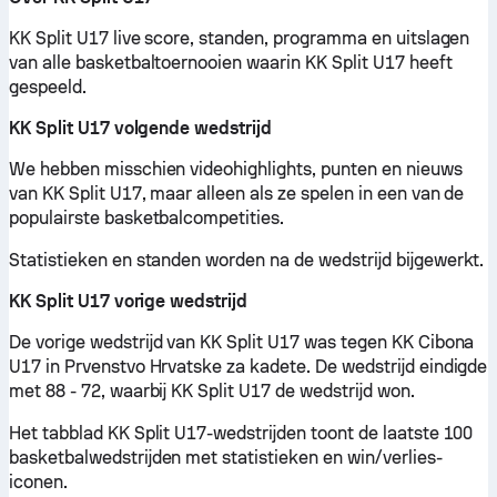
KK Split U17 live score, standen, programma en uitslagen
van alle basketbaltoernooien waarin KK Split U17 heeft
gespeeld.
KK Split U17 volgende wedstrijd
We hebben misschien videohighlights, punten en nieuws
van KK Split U17, maar alleen als ze spelen in een van de
populairste basketbalcompetities.
Statistieken en standen worden na de wedstrijd bijgewerkt.
KK Split U17 vorige wedstrijd
De vorige wedstrijd van KK Split U17 was tegen KK Cibona
U17 in Prvenstvo Hrvatske za kadete. De wedstrijd eindigde
met 88 - 72, waarbij KK Split U17 de wedstrijd won.
Het tabblad KK Split U17-wedstrijden toont de laatste 100
basketbalwedstrijden met statistieken en win/verlies-
iconen.