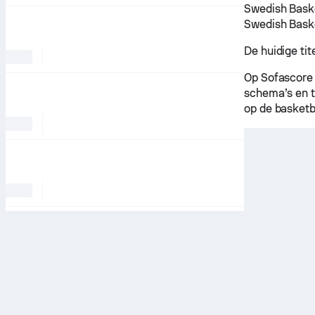
Swedish Baske
Swedish Baske
De huidige tit
Op Sofascore 
schema’s en 
op de basketb