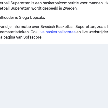
tball Superettan is een basketbalcompetitie voor mannen. H
tball Superettan wordt gespeeld is Zweden.
elhouder is Sloga Uppsala.
vind je informatie over Swedish Basketball Superettan, zoals 
teamstatistieken. Ook
live basketballscores
en live wedstrijde
alpagina van Sofascore.