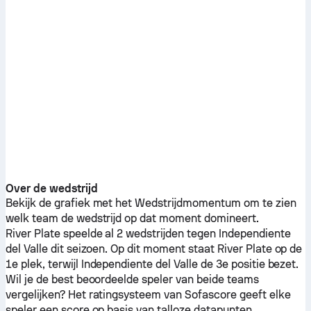
Over de wedstrijd
Bekijk de grafiek met het Wedstrijdmomentum om te zien
welk team de wedstrijd op dat moment domineert.
River Plate
speelde al 2 wedstrijden tegen
Independiente
del Valle
dit seizoen.
Op dit moment staat
River Plate
op de
1e plek, terwijl
Independiente del Valle
de 3e positie bezet.
Wil je de best beoordeelde speler van beide teams
vergelijken? Het ratingsysteem van Sofascore geeft elke
speler een score op basis van talloze datapunten.