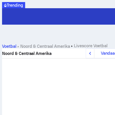
Trending
Livescore
Voetbal
Voetbal
Noord & Centraal Amerika
Vanda
Noord & Centraal Amerika