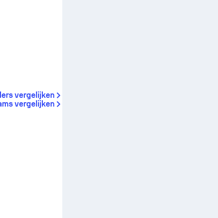
lers vergelijken
ams vergelijken