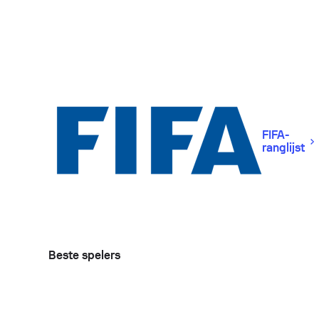
FIFA-
ranglijst
Beste spelers