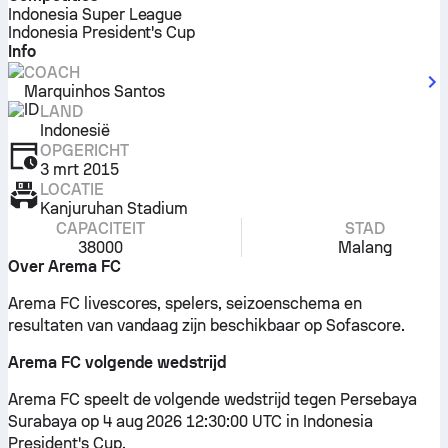
Indonesia Super League
Indonesia President's Cup
Info
COACH
Marquinhos Santos
LAND
Indonesië
OPGERICHT
3 mrt 2015
LOCATIE
Kanjuruhan Stadium
CAPACITEIT
STAD
38000
Malang
Over Arema FC
Arema FC livescores, spelers, seizoenschema en
resultaten van vandaag zijn beschikbaar op Sofascore.
Arema FC volgende wedstrijd
Arema FC speelt de volgende wedstrijd tegen Persebaya
Surabaya op 4 aug 2026 12:30:00 UTC in Indonesia
President's Cup.